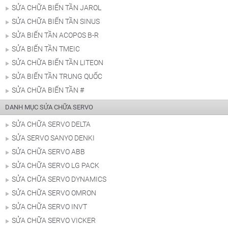
SỬA CHỮA BIẾN TẦN JAROL
SỬA CHỮA BIẾN TẦN SINUS
SỬA BIẾN TẦN ACOPOS B-R
SỬA BIẾN TẦN TMEIC
SỬA CHỮA BIẾN TẦN LITEON
SỬA BIẾN TẦN TRUNG QUỐC
SỬA CHỮA BIẾN TẦN #
DANH MỤC SỬA CHỮA SERVO
SỬA CHỮA SERVO DELTA
SỬA SERVO SANYO DENKI
SỬA CHỮA SERVO ABB
SỬA CHỮA SERVO LG PACK
SỬA CHỮA SERVO DYNAMICS
SỬA CHỮA SERVO OMRON
SỬA CHỮA SERVO INVT
SỬA CHỮA SERVO VICKER