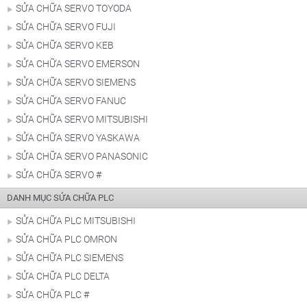
SỬA CHỮA SERVO TOYODA
SỬA CHỮA SERVO FUJI
SỬA CHỮA SERVO KEB
SỬA CHỮA SERVO EMERSON
SỬA CHỮA SERVO SIEMENS
SỬA CHỮA SERVO FANUC
SỬA CHỮA SERVO MITSUBISHI
SỬA CHỮA SERVO YASKAWA
SỬA CHỮA SERVO PANASONIC
SỬA CHỮA SERVO #
DANH MỤC SỬA CHỮA PLC
SỬA CHỮA PLC MITSUBISHI
SỬA CHỮA PLC OMRON
SỬA CHỮA PLC SIEMENS
SỬA CHỮA PLC DELTA
SỬA CHỮA PLC #