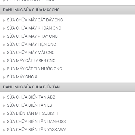
DANH MỤC SỬA CHỮA MÁY CNC
SỬA CHỮA MÁY CẮT DÂY CNC
SỬA CHỮA MÁY KHOAN CNC
SỬA CHỮA MÁY PHAY CNC
SỬA CHỮA MÁY TIỆN CNC
SỬA CHỮA MÁY MÀI CNC
SỬA MÁY CẮT LASER CNC
SỬA MÁY CẮT TIA NƯỚC CNC
SỬA MÁY CNC #
DANH MỤC SỬA CHỮA BIẾN TẦN
SỬA CHỮA BIẾN TẦN ABB
SỬA CHỮA BIẾN TẦN LS
SỬA BIẾN TẦN MITSUBISHI
SỬA CHỮA BIẾN TẦN DANFOSS
SỬA CHỮA BIẾN TẦN YASKAWA