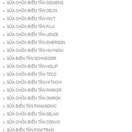
SỬA CHỮA BIẾN TẦN SIEMENS
SỬA CHỮA BIẾN TẦN DELTA
SỬA CHỮA BIẾN TẦN INVT
SỬA CHỮA BIẾN TẦN FUJI
SỬA CHỮA BIẾN TẦN LENZE
SỬA CHỮA BIẾN TẦN EMERSON
SỬA CHỮA BIẾN TẦN HUYNDAI
SỬA BIẾN TẦN SCHNEIDER
SỬA CHỮA BIẾN TẦN HOLIP
SỬA CHỮA BIẾN TẦN TECO
SỬA CHỮA BIẾN TẦN HITACHI
SỬA CHỮA BIẾN TẦN PARKER
SỬA CHỮA BIẾN TẦN OMRON
SỬA BIẾN TẦN PANASONIC
SỬA CHỮA BIẾN TẦN SELAN
SỬA CHỮA BIẾN TẦN CONVO
SỬA BIẾN TẦN POWTRAN