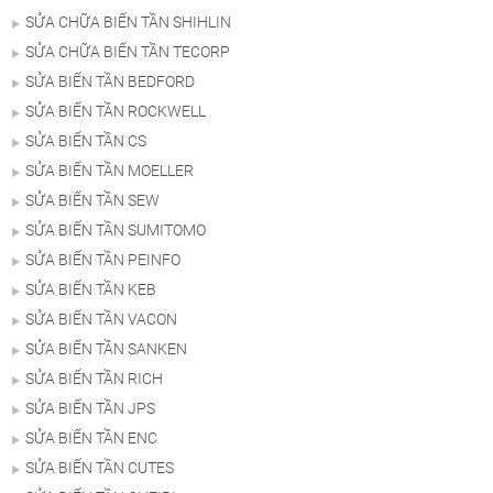
SỬA CHỮA BIẾN TẦN SHIHLIN
SỬA CHỮA BIẾN TẦN TECORP
SỬA BIẾN TẦN BEDFORD
SỬA BIẾN TẦN ROCKWELL
SỬA BIẾN TẦN CS
SỬA BIẾN TẦN MOELLER
SỬA BIẾN TẦN SEW
SỬA BIẾN TẦN SUMITOMO
SỬA BIẾN TẦN PEINFO
SỬA BIẾN TẦN KEB
SỬA BIẾN TẦN VACON
SỬA BIẾN TẦN SANKEN
SỬA BIẾN TẦN RICH
SỬA BIẾN TẦN JPS
SỬA BIẾN TẦN ENC
SỬA BIẾN TẦN CUTES