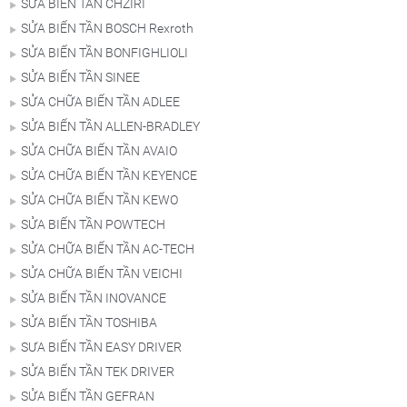
SỬA BIẾN TẦN CHZIRI
SỬA BIẾN TẦN BOSCH Rexroth
SỬA BIẾN TẦN BONFIGHLIOLI
SỬA BIẾN TẦN SINEE
SỬA CHỮA BIẾN TẦN ADLEE
SỬA BIẾN TẦN ALLEN-BRADLEY
SỬA CHỮA BIẾN TẦN AVAIO
SỬA CHỮA BIẾN TẦN KEYENCE
SỬA CHỮA BIẾN TẦN KEWO
SỬA BIẾN TẦN POWTECH
SỬA CHỮA BIẾN TẦN AC-TECH
SỬA CHỮA BIẾN TẦN VEICHI
SỬA BIẾN TẦN INOVANCE
SỬA BIẾN TẦN TOSHIBA
SƯA BIẾN TẦN EASY DRIVER
SỬA BIẾN TẦN TEK DRIVER
SỬA BIẾN TẦN GEFRAN