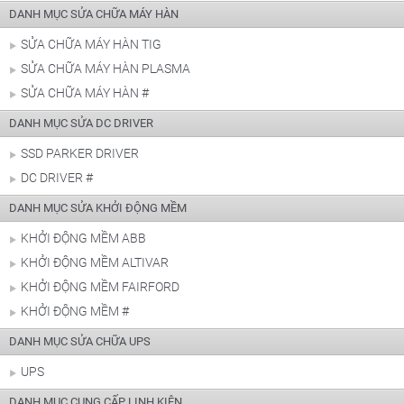
DANH MỤC SỬA CHỮA MÁY HÀN
SỬA CHỮA MÁY HÀN TIG
SỬA CHỮA MÁY HÀN PLASMA
SỬA CHỮA MÁY HÀN #
DANH MỤC SỬA DC DRIVER
SSD PARKER DRIVER
DC DRIVER #
DANH MỤC SỬA KHỞI ĐỘNG MỀM
KHỞI ĐỘNG MỀM ABB
KHỞI ĐỘNG MỀM ALTIVAR
KHỞI ĐỘNG MỀM FAIRFORD
KHỞI ĐỘNG MỀM #
DANH MỤC SỬA CHỮA UPS
UPS
DANH MỤC CUNG CẤP LINH KIỆN