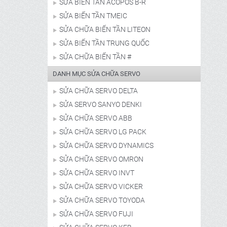
SỬA BIẾN TẦN ACOPOS B-R
SỬA BIẾN TẦN TMEIC
SỬA CHỮA BIẾN TẦN LITEON
SỬA BIẾN TẦN TRUNG QUỐC
SỬA CHỮA BIẾN TẦN #
DANH MỤC SỬA CHỮA SERVO
SỬA CHỮA SERVO DELTA
SỬA SERVO SANYO DENKI
SỬA CHỮA SERVO ABB
SỬA CHỮA SERVO LG PACK
SỬA CHỮA SERVO DYNAMICS
SỬA CHỮA SERVO OMRON
SỬA CHỮA SERVO INVT
SỬA CHỮA SERVO VICKER
SỬA CHỮA SERVO TOYODA
SỬA CHỮA SERVO FUJI