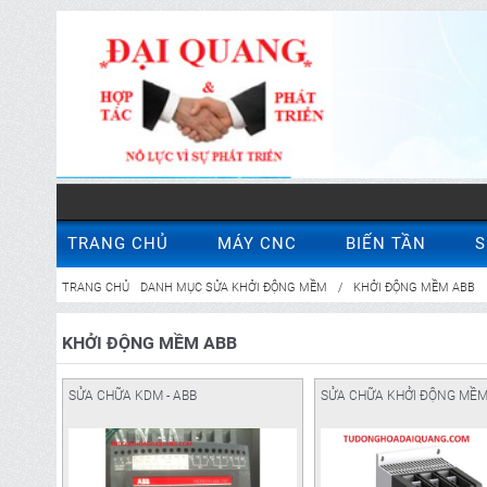
TRANG CHỦ
MÁY CNC
BIẾN TẦN
S
TRANG CHỦ
DANH MỤC SỬA KHỞI ĐỘNG MỀM
/
KHỞI ĐỘNG MỀM ABB
KHỞI ĐỘNG MỀM ABB
SỬA CHỮA KDM - ABB
SỬA CHỮA KHỞI ĐỘNG MỀM