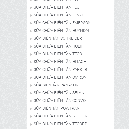
SỬA CHỮA BIẾN TẦN FUJI
SỬA CHỮA BIẾN TẦN LENZE
SỬA CHỮA BIẾN TẦN EMERSON
SỬA CHỮA BIẾN TẦN HUYNDAI
SỬA BIẾN TẦN SCHNEIDER
SỬA CHỮA BIẾN TẦN HOLIP
SỬA CHỮA BIẾN TẦN TECO
SỬA CHỮA BIẾN TẦN HITACHI
SỬA CHỮA BIẾN TẦN PARKER
SỬA CHỮA BIẾN TẦN OMRON
SỬA BIẾN TẦN PANASONIC
SỬA CHỮA BIẾN TẦN SELAN
SỬA CHỮA BIẾN TẦN CONVO
SỬA BIẾN TẦN POWTRAN
SỬA CHỮA BIẾN TẦN SHIHLIN
SỬA CHỮA BIẾN TẦN TECORP