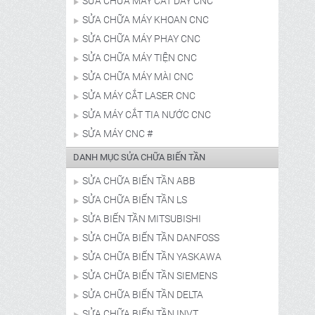
SỬA CHỮA MÁY CẮT DÂY CNC
SỬA CHỮA MÁY KHOAN CNC
SỬA CHỮA MÁY PHAY CNC
SỬA CHỮA MÁY TIỆN CNC
SỬA CHỮA MÁY MÀI CNC
SỬA MÁY CẮT LASER CNC
SỬA MÁY CẮT TIA NƯỚC CNC
SỬA MÁY CNC #
DANH MỤC SỬA CHỮA BIẾN TẦN
SỬA CHỮA BIẾN TẦN ABB
SỬA CHỮA BIẾN TẦN LS
SỬA BIẾN TẦN MITSUBISHI
SỬA CHỮA BIẾN TẦN DANFOSS
SỬA CHỮA BIẾN TẦN YASKAWA
SỬA CHỮA BIẾN TẦN SIEMENS
SỬA CHỮA BIẾN TẦN DELTA
SỬA CHỮA BIẾN TẦN INVT