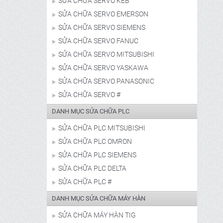
SỬA CHỮA SERVO KEB
SỬA CHỮA SERVO EMERSON
SỬA CHỮA SERVO SIEMENS
SỬA CHỮA SERVO FANUC
SỬA CHỮA SERVO MITSUBISHI
SỬA CHỮA SERVO YASKAWA
SỬA CHỮA SERVO PANASONIC
SỬA CHỮA SERVO #
DANH MỤC SỬA CHỮA PLC
SỬA CHỮA PLC MITSUBISHI
SỬA CHỮA PLC OMRON
SỬA CHỮA PLC SIEMENS
SỬA CHỮA PLC DELTA
SỬA CHỮA PLC #
DANH MỤC SỬA CHỮA MÁY HÀN
SỬA CHỮA MÁY HÀN TIG