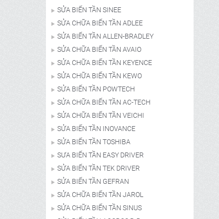
SỬA BIẾN TẦN SINEE
SỬA CHỮA BIẾN TẦN ADLEE
SỬA BIẾN TẦN ALLEN-BRADLEY
SỬA CHỮA BIẾN TẦN AVAIO
SỬA CHỮA BIẾN TẦN KEYENCE
SỬA CHỮA BIẾN TẦN KEWO
SỬA BIẾN TẦN POWTECH
SỬA CHỮA BIẾN TẦN AC-TECH
SỬA CHỮA BIẾN TẦN VEICHI
SỬA BIẾN TẦN INOVANCE
SỬA BIẾN TẦN TOSHIBA
SƯA BIẾN TẦN EASY DRIVER
SỬA BIẾN TẦN TEK DRIVER
SỬA BIẾN TẦN GEFRAN
SỬA CHỮA BIẾN TẦN JAROL
SỬA CHỮA BIẾN TẦN SINUS