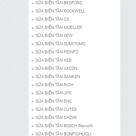
SỬA BIẾN TẦN BEDFORD
SỬA BIẾN TẦN ROCKWELL
SỬA BIẾN TẦN CS
SỬA BIẾN TẦN MOELLER
SỬA BIẾN TẦN SEW
SỬA BIẾN TẦN SUMITOMO
SỬA BIẾN TẦN PEINFO
SỬA BIẾN TẦN KEB
SỬA BIẾN TẦN VACON
SỬA BIẾN TẦN SANKEN
SỬA BIẾN TẦN RICH
SỬA BIẾN TẦN JPS
SỬA BIẾN TẦN ENC
SỬA BIẾN TẦN CUTES
SỬA BIẾN TẦN CHZIRI
SỬA BIẾN TẦN BOSCH Rexroth
SỬA BIẾN TẦN BONFIGHLIOLI