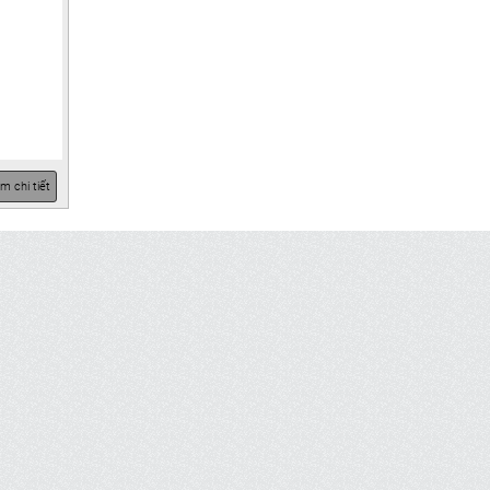
m chi tiết