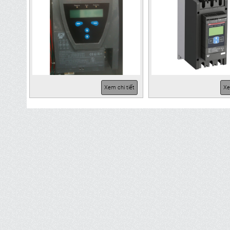
Xem chi tiết
Xe