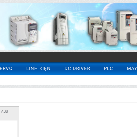
ERVO
LINH KIỆN
DC DRIVER
PLC
MÁY
 ABB