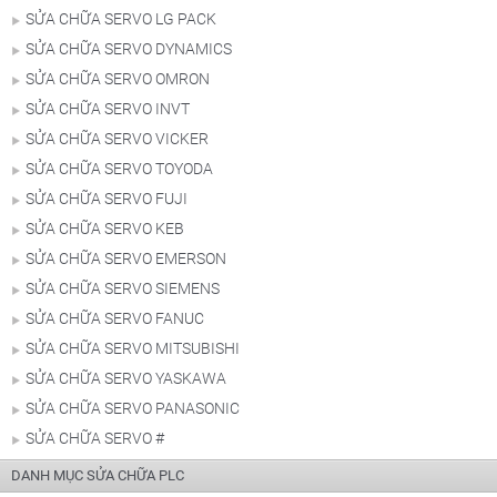
SỬA CHỮA SERVO LG PACK
SỬA CHỮA SERVO DYNAMICS
SỬA CHỮA SERVO OMRON
SỬA CHỮA SERVO INVT
SỬA CHỮA SERVO VICKER
SỬA CHỮA SERVO TOYODA
SỬA CHỮA SERVO FUJI
SỬA CHỮA SERVO KEB
SỬA CHỮA SERVO EMERSON
SỬA CHỮA SERVO SIEMENS
SỬA CHỮA SERVO FANUC
SỬA CHỮA SERVO MITSUBISHI
SỬA CHỮA SERVO YASKAWA
SỬA CHỮA SERVO PANASONIC
SỬA CHỮA SERVO #
DANH MỤC SỬA CHỮA PLC