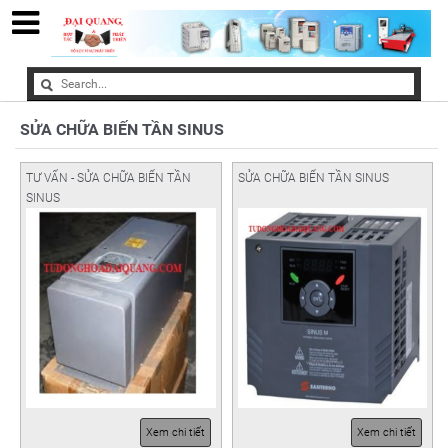
SỬA CHỮA BIẾN TẦN SINUS
TƯ VẤN - SỬA CHỮA BIẾN TẦN
SỬA CHỮA BIẾN TẦN SINUS
SINUS
Xem chi tiết
Xem chi tiết