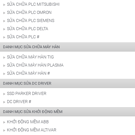
SỬA CHỮA PLC MITSUBISHI
SỬA CHỮA PLC OMRON
SỬA CHỮA PLC SIEMENS
SỬA CHỮA PLC DELTA
SỬA CHỮA PLC #
DANH MỤC SỬA CHỮA MÁY HÀN
SỬA CHỮA MÁY HÀN TIG
SỬA CHỮA MÁY HÀN PLASMA
SỬA CHỮA MÁY HÀN #
DANH MỤC SỬA DC DRIVER
SSD PARKER DRIVER
DC DRIVER #
DANH MỤC SỬA KHỞI ĐỘNG MỀM
KHỞI ĐỘNG MỀM ABB
KHỞI ĐỘNG MỀM ALTIVAR