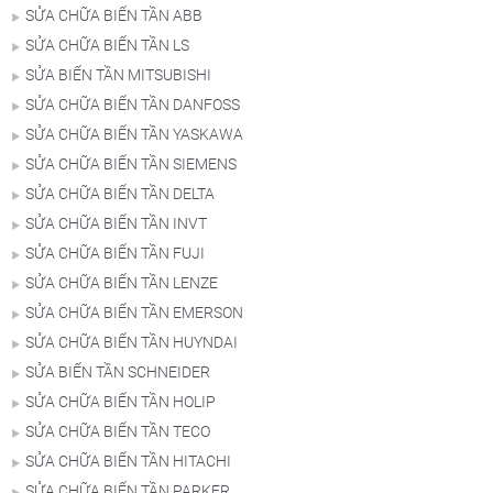
SỬA CHỮA BIẾN TẦN ABB
SỬA CHỮA BIẾN TẦN LS
SỬA BIẾN TẦN MITSUBISHI
SỬA CHỮA BIẾN TẦN DANFOSS
SỬA CHỮA BIẾN TẦN YASKAWA
SỬA CHỮA BIẾN TẦN SIEMENS
SỬA CHỮA BIẾN TẦN DELTA
SỬA CHỮA BIẾN TẦN INVT
SỬA CHỮA BIẾN TẦN FUJI
SỬA CHỮA BIẾN TẦN LENZE
SỬA CHỮA BIẾN TẦN EMERSON
SỬA CHỮA BIẾN TẦN HUYNDAI
SỬA BIẾN TẦN SCHNEIDER
SỬA CHỮA BIẾN TẦN HOLIP
SỬA CHỮA BIẾN TẦN TECO
SỬA CHỮA BIẾN TẦN HITACHI
SỬA CHỮA BIẾN TẦN PARKER