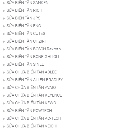
SỬA BIẾN TẦN SANKEN
SỬA BIẾN TẦN RICH
SỬA BIẾN TẦN JPS
SỬA BIẾN TẦN ENC
SỬA BIẾN TẦN CUTES
SỬA BIẾN TẦN CHZIRI
SỬA BIẾN TẦN BOSCH Rexroth
SỬA BIẾN TẦN BONFIGHLIOLI
SỬA BIẾN TẦN SINEE
SỬA CHỮA BIẾN TẦN ADLEE
SỬA BIẾN TẦN ALLEN-BRADLEY
SỬA CHỮA BIẾN TẦN AVAIO
SỬA CHỮA BIẾN TẦN KEYENCE
SỬA CHỮA BIẾN TẦN KEWO
SỬA BIẾN TẦN POWTECH
SỬA CHỮA BIẾN TẦN AC-TECH
SỬA CHỮA BIẾN TẦN VEICHI