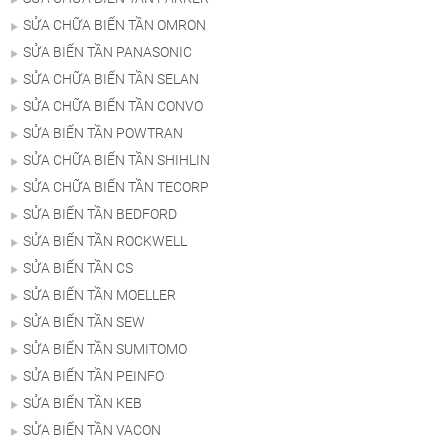
SỬA CHỮA BIẾN TẦN OMRON
SỬA BIẾN TẦN PANASONIC
SỬA CHỮA BIẾN TẦN SELAN
SỬA CHỮA BIẾN TẦN CONVO
SỬA BIẾN TẦN POWTRAN
SỬA CHỮA BIẾN TẦN SHIHLIN
SỬA CHỮA BIẾN TẦN TECORP
SỬA BIẾN TẦN BEDFORD
SỬA BIẾN TẦN ROCKWELL
SỬA BIẾN TẦN CS
SỬA BIẾN TẦN MOELLER
SỬA BIẾN TẦN SEW
SỬA BIẾN TẦN SUMITOMO
SỬA BIẾN TẦN PEINFO
SỬA BIẾN TẦN KEB
SỬA BIẾN TẦN VACON