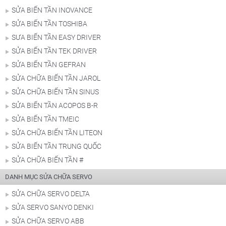
SỬA BIẾN TẦN INOVANCE
SỬA BIẾN TẦN TOSHIBA
SƯA BIẾN TẦN EASY DRIVER
SỬA BIẾN TẦN TEK DRIVER
SỬA BIẾN TẦN GEFRAN
SỬA CHỮA BIẾN TẦN JAROL
SỬA CHỮA BIẾN TẦN SINUS
SỬA BIẾN TẦN ACOPOS B-R
SỬA BIẾN TẦN TMEIC
SỬA CHỮA BIẾN TẦN LITEON
SỬA BIẾN TẦN TRUNG QUỐC
SỬA CHỮA BIẾN TẦN #
DANH MỤC SỬA CHỮA SERVO
SỬA CHỮA SERVO DELTA
SỬA SERVO SANYO DENKI
SỬA CHỮA SERVO ABB