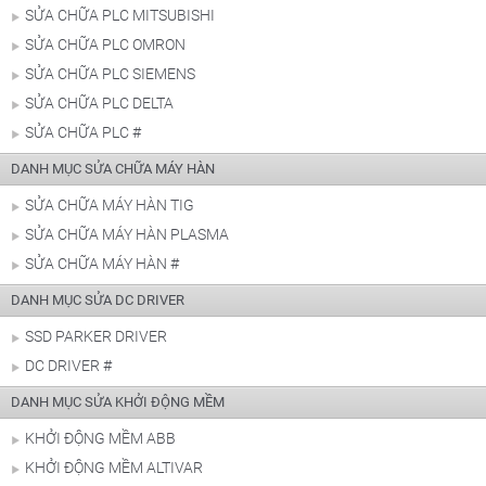
SỬA CHỮA PLC MITSUBISHI
SỬA CHỮA PLC OMRON
SỬA CHỮA PLC SIEMENS
SỬA CHỮA PLC DELTA
SỬA CHỮA PLC #
DANH MỤC SỬA CHỮA MÁY HÀN
SỬA CHỮA MÁY HÀN TIG
SỬA CHỮA MÁY HÀN PLASMA
SỬA CHỮA MÁY HÀN #
DANH MỤC SỬA DC DRIVER
SSD PARKER DRIVER
DC DRIVER #
DANH MỤC SỬA KHỞI ĐỘNG MỀM
KHỞI ĐỘNG MỀM ABB
KHỞI ĐỘNG MỀM ALTIVAR