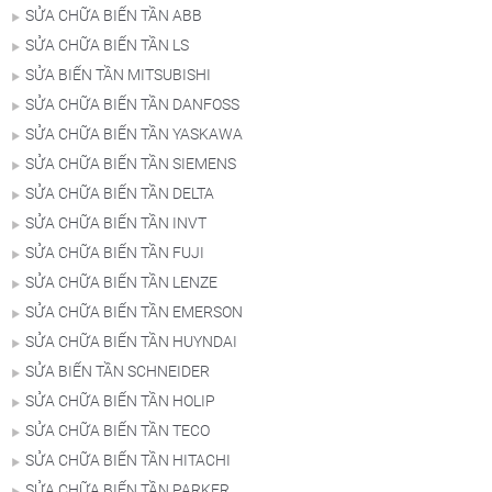
SỬA CHỮA BIẾN TẦN ABB
SỬA CHỮA BIẾN TẦN LS
SỬA BIẾN TẦN MITSUBISHI
SỬA CHỮA BIẾN TẦN DANFOSS
SỬA CHỮA BIẾN TẦN YASKAWA
SỬA CHỮA BIẾN TẦN SIEMENS
SỬA CHỮA BIẾN TẦN DELTA
SỬA CHỮA BIẾN TẦN INVT
SỬA CHỮA BIẾN TẦN FUJI
SỬA CHỮA BIẾN TẦN LENZE
SỬA CHỮA BIẾN TẦN EMERSON
SỬA CHỮA BIẾN TẦN HUYNDAI
SỬA BIẾN TẦN SCHNEIDER
SỬA CHỮA BIẾN TẦN HOLIP
SỬA CHỮA BIẾN TẦN TECO
SỬA CHỮA BIẾN TẦN HITACHI
SỬA CHỮA BIẾN TẦN PARKER