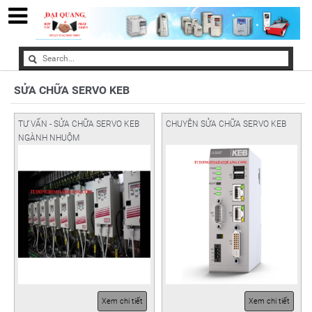
SỬA CHỮA SERVO KEB
TƯ VẤN - SỬA CHỮA SERVO KEB
CHUYÊN SỬA CHỮA SERVO KEB
NGÀNH NHUỘM
Xem chi tiết
Xem chi tiết