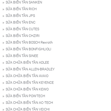
SỬA BIẾN TẦN SANKEN
SỬA BIẾN TẦN RICH
SỬA BIẾN TẦN JPS
SỬA BIẾN TẦN ENC
SỬA BIẾN TẦN CUTES
SỬA BIẾN TẦN CHZIRI
SỬA BIẾN TẦN BOSCH Rexroth
SỬA BIẾN TẦN BONFIGHLIOLI
SỬA BIẾN TẦN SINEE
SỬA CHỮA BIẾN TẦN ADLEE
SỬA BIẾN TẦN ALLEN-BRADLEY
SỬA CHỮA BIẾN TẦN AVAIO
SỬA CHỮA BIẾN TẦN KEYENCE
SỬA CHỮA BIẾN TẦN KEWO
SỬA BIẾN TẦN POWTECH
SỬA CHỮA BIẾN TẦN AC-TECH
SỬA CHỮA BIẾN TẦN VEICHI