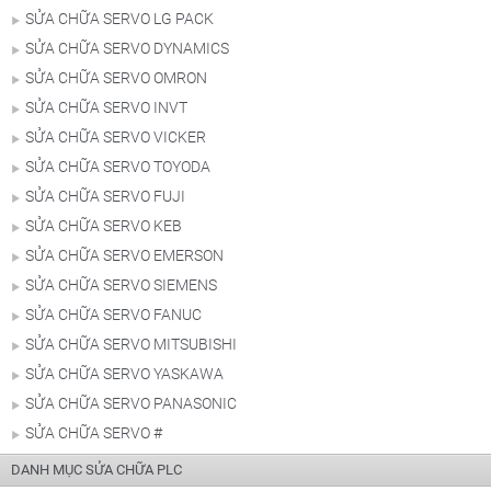
SỬA CHỮA SERVO LG PACK
SỬA CHỮA SERVO DYNAMICS
SỬA CHỮA SERVO OMRON
SỬA CHỮA SERVO INVT
SỬA CHỮA SERVO VICKER
SỬA CHỮA SERVO TOYODA
SỬA CHỮA SERVO FUJI
SỬA CHỮA SERVO KEB
SỬA CHỮA SERVO EMERSON
SỬA CHỮA SERVO SIEMENS
SỬA CHỮA SERVO FANUC
SỬA CHỮA SERVO MITSUBISHI
SỬA CHỮA SERVO YASKAWA
SỬA CHỮA SERVO PANASONIC
SỬA CHỮA SERVO #
DANH MỤC SỬA CHỮA PLC