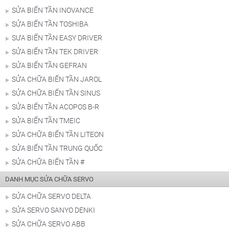
SỬA BIẾN TẦN INOVANCE
SỬA BIẾN TẦN TOSHIBA
SƯA BIẾN TẦN EASY DRIVER
SỬA BIẾN TẦN TEK DRIVER
SỬA BIẾN TẦN GEFRAN
SỬA CHỮA BIẾN TẦN JAROL
SỬA CHỮA BIẾN TẦN SINUS
SỬA BIẾN TẦN ACOPOS B-R
SỬA BIẾN TẦN TMEIC
SỬA CHỮA BIẾN TẦN LITEON
SỬA BIẾN TẦN TRUNG QUỐC
SỬA CHỮA BIẾN TẦN #
DANH MỤC SỬA CHỮA SERVO
SỬA CHỮA SERVO DELTA
SỬA SERVO SANYO DENKI
SỬA CHỮA SERVO ABB