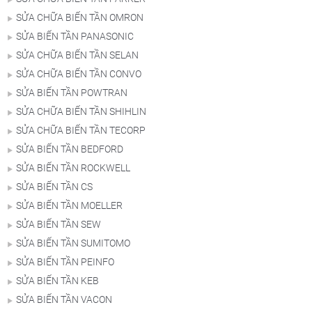
SỬA CHỮA BIẾN TẦN OMRON
SỬA BIẾN TẦN PANASONIC
SỬA CHỮA BIẾN TẦN SELAN
SỬA CHỮA BIẾN TẦN CONVO
SỬA BIẾN TẦN POWTRAN
SỬA CHỮA BIẾN TẦN SHIHLIN
SỬA CHỮA BIẾN TẦN TECORP
SỬA BIẾN TẦN BEDFORD
SỬA BIẾN TẦN ROCKWELL
SỬA BIẾN TẦN CS
SỬA BIẾN TẦN MOELLER
SỬA BIẾN TẦN SEW
SỬA BIẾN TẦN SUMITOMO
SỬA BIẾN TẦN PEINFO
SỬA BIẾN TẦN KEB
SỬA BIẾN TẦN VACON