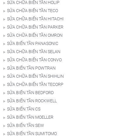
SỬA CHỮA BIẾN TẦN HOLIP
SỬA CHỮA BIẾN TẦN TECO
SỬA CHỮA BIẾN TẦN HITACHI
SỬA CHỮA BIẾN TẦN PARKER
SỬA CHỮA BIẾN TẦN OMRON
SỬA BIẾN TẦN PANASONIC
SỬA CHỮA BIẾN TẦN SELAN
SỬA CHỮA BIẾN TẦN CONVO
SỬA BIẾN TẦN POWTRAN
SỬA CHỮA BIẾN TẦN SHIHLIN
SỬA CHỮA BIẾN TẦN TECORP
SỬA BIẾN TẦN BEDFORD
SỬA BIẾN TẦN ROCKWELL
SỬA BIẾN TẦN CS
SỬA BIẾN TẦN MOELLER
SỬA BIẾN TẦN SEW
SỬA BIẾN TẦN SUMITOMO