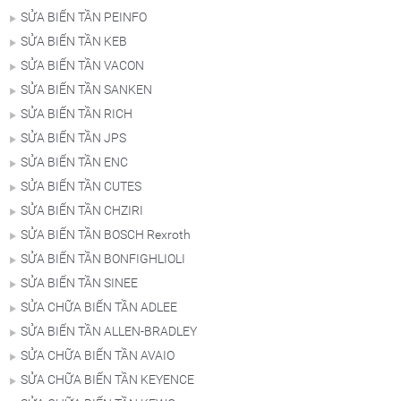
SỬA BIẾN TẦN PEINFO
SỬA BIẾN TẦN KEB
SỬA BIẾN TẦN VACON
SỬA BIẾN TẦN SANKEN
SỬA BIẾN TẦN RICH
SỬA BIẾN TẦN JPS
SỬA BIẾN TẦN ENC
SỬA BIẾN TẦN CUTES
SỬA BIẾN TẦN CHZIRI
SỬA BIẾN TẦN BOSCH Rexroth
SỬA BIẾN TẦN BONFIGHLIOLI
SỬA BIẾN TẦN SINEE
SỬA CHỮA BIẾN TẦN ADLEE
SỬA BIẾN TẦN ALLEN-BRADLEY
SỬA CHỮA BIẾN TẦN AVAIO
SỬA CHỮA BIẾN TẦN KEYENCE