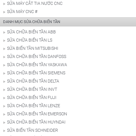
SỬA MÁY CẮT TIA NƯỚC CNC
SỬA MÁY CNC #
DANH MỤC SỬA CHỮA BIẾN TẦN
SỬA CHỮA BIẾN TẦN ABB
SỬA CHỮA BIẾN TẦN LS
SỬA BIẾN TẦN MITSUBISHI
SỬA CHỮA BIẾN TẦN DANFOSS
SỬA CHỮA BIẾN TẦN YASKAWA
SỬA CHỮA BIẾN TẦN SIEMENS
SỬA CHỮA BIẾN TẦN DELTA
SỬA CHỮA BIẾN TẦN INVT
SỬA CHỮA BIẾN TẦN FUJI
SỬA CHỮA BIẾN TẦN LENZE
SỬA CHỮA BIẾN TẦN EMERSON
SỬA CHỮA BIẾN TẦN HUYNDAI
SỬA BIẾN TẦN SCHNEIDER