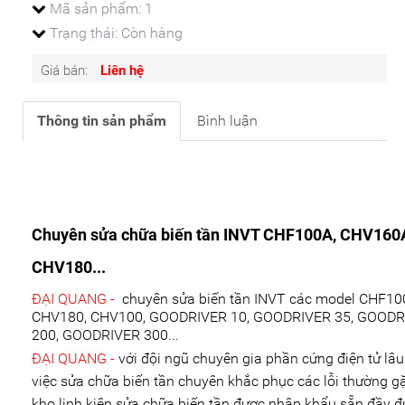
Mã sản phẩm:
1
Trạng thái: Còn hàng
Giá bán:
Liên hệ
Thông tin sản phẩm
Bình luận
Chuyên sửa chữa biến tần INVT CHF100A, CHV160
CHV180...
ĐẠI QUANG -
chuyên sửa biến tần INVT các model CHF10
CHV180, CHV100, GOODRIVER 10, GOODRIVER 35, GOODR
200, GOODRIVER 300...
ĐẠI QUANG -
với đội ngũ chuyên gia phần cứng điện tử lâ
việc sửa chữa biến tần chuyên khắc phục các lỗi thường gặ
kho linh kiện sửa chữa biến tần được nhập khẩu sẵn đầy đ