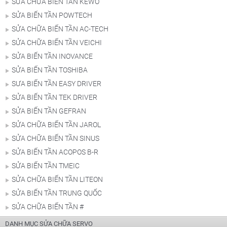
SỬA CHỮA BIẾN TẦN KEWO
SỬA BIẾN TẦN POWTECH
SỬA CHỮA BIẾN TẦN AC-TECH
SỬA CHỮA BIẾN TẦN VEICHI
SỬA BIẾN TẦN INOVANCE
SỬA BIẾN TẦN TOSHIBA
SƯA BIẾN TẦN EASY DRIVER
SỬA BIẾN TẦN TEK DRIVER
SỬA BIẾN TẦN GEFRAN
SỬA CHỮA BIẾN TẦN JAROL
SỬA CHỮA BIẾN TẦN SINUS
SỬA BIẾN TẦN ACOPOS B-R
SỬA BIẾN TẦN TMEIC
SỬA CHỮA BIẾN TẦN LITEON
SỬA BIẾN TẦN TRUNG QUỐC
SỬA CHỮA BIẾN TẦN #
DANH MỤC SỬA CHỮA SERVO