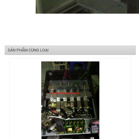
SẢN PHẨM CÙNG LOẠI