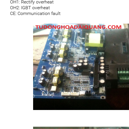
OH1: Rectify overheat
OH2: IGBT overheat
CE: Communication fault