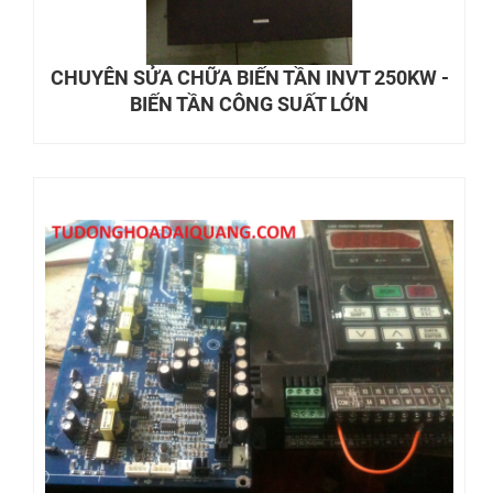
CHUYÊN SỬA CHỮA BIẾN TẦN INVT 250KW -
BIẾN TẦN CÔNG SUẤT LỚN