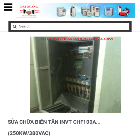
SỬA CHỮA BIẾN TẦN INVT CHF100A...
(250KW/380VAC)