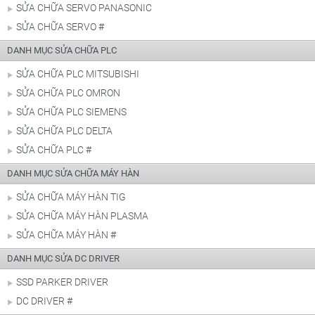
SỬA CHỮA SERVO PANASONIC
SỬA CHỮA SERVO #
DANH MỤC SỬA CHỮA PLC
SỬA CHỮA PLC MITSUBISHI
SỬA CHỮA PLC OMRON
SỬA CHỮA PLC SIEMENS
SỬA CHỮA PLC DELTA
SỬA CHỮA PLC #
DANH MỤC SỬA CHỮA MÁY HÀN
SỬA CHỮA MÁY HÀN TIG
SỬA CHỮA MÁY HÀN PLASMA
SỬA CHỮA MÁY HÀN #
DANH MỤC SỬA DC DRIVER
SSD PARKER DRIVER
DC DRIVER #